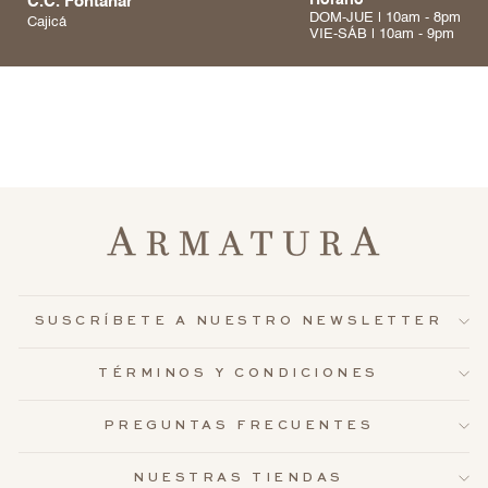
C.C. Fontanar
Horario
DOM-JUE | 10am - 8pm
Cajicá
VIE-SÁB | 10am - 9pm
SUSCRÍBETE A NUESTRO NEWSLETTER
TÉRMINOS Y CONDICIONES
PREGUNTAS FRECUENTES
NUESTRAS TIENDAS