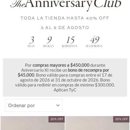
Anniversary
Club
The
TODA LA TIENDA HASTA 40% OFF
3 AL 9 DE AGOSTO
3
9
15
48
DÍAS
HORAS
MINUTOS
SEGUNDOS
Por
compras mayores a $450.000
durante
Aniversario XI recibe un
bono de recompra por
$45.000
. Bono válido para compras entre el 17 de
agosto de 2026 al 31 de octubre de 2026. Bono
válido para redimir en compras de mínimo $300.000.
Aplican TyC
ORDENAR
20% OFF
20% OFF