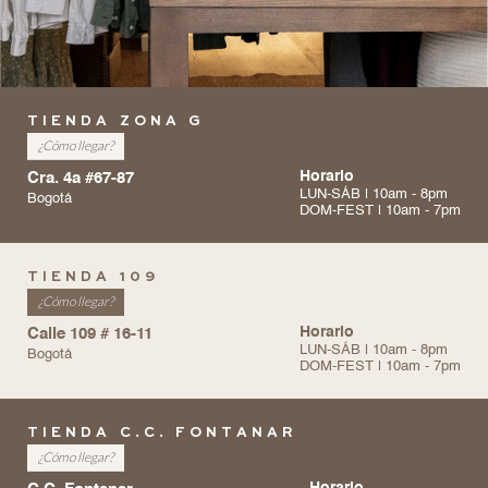
TIENDA ZONA G
¿Cómo llegar?
Cra. 4a #67-87
Horario
LUN-SÁB | 10am - 8pm
Bogotá
DOM-FEST | 10am - 7pm
TIENDA 109
¿Cómo llegar?
Calle 109 # 16-11
Horario
LUN-SÁB | 10am - 8pm
Bogotá
DOM-FEST | 10am - 7pm
TIENDA C.C. FONTANAR
¿Cómo llegar?