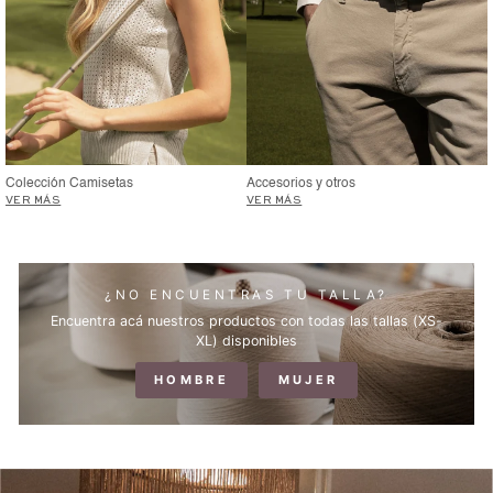
Colección Camisetas
Accesorios y otros
VER MÁS
VER MÁS
¿NO ENCUENTRAS TU TALLA?
Encuentra acá nuestros productos con todas las tallas (XS-
XL) disponibles
HOMBRE
MUJER