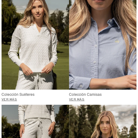
Colección Suéteres
Colección Camisas
VER MÁS
VER MÁS