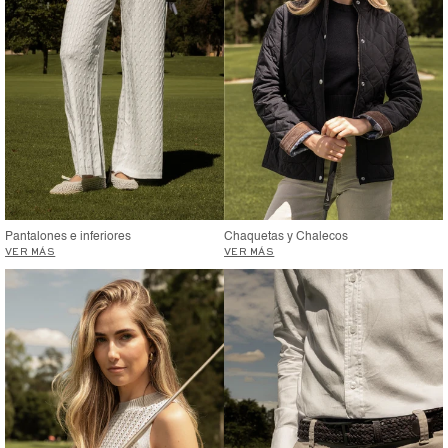
Pantalones e inferiores
Chaquetas y Chalecos
VER MÁS
VER MÁS