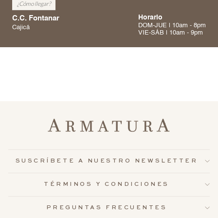
¿Cómo llegar?
C.C. Fontanar
Horario
DOM-JUE | 10am - 8pm
Cajicá
VIE-SÁB | 10am - 9pm
SUSCRÍBETE A NUESTRO NEWSLETTER
TÉRMINOS Y CONDICIONES
PREGUNTAS FRECUENTES