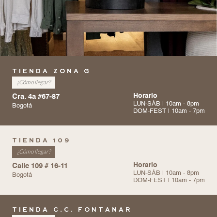
TIENDA ZONA G
¿Cómo llegar?
Cra. 4a #67-87
Horario
LUN-SÁB | 10am - 8pm
Bogotá
DOM-FEST | 10am - 7pm
TIENDA 109
¿Cómo llegar?
Calle 109 # 16-11
Horario
LUN-SÁB | 10am - 8pm
Bogotá
DOM-FEST | 10am - 7pm
TIENDA C.C. FONTANAR