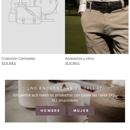
Colección Camisetas
Accesorios y otros
VER MÁS
VER MÁS
¿NO ENCUENTRAS TU TALLA?
Encuentra acá nuestros productos con todas las tallas (XS-
XL) disponibles
HOMBRE
MUJER