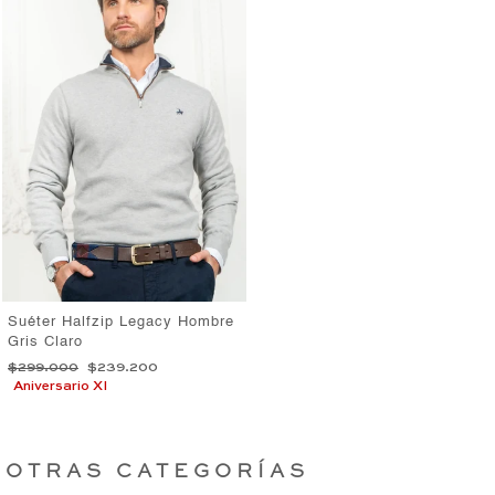
Suéter Halfzip Legacy Hombre
Gris Claro
Precio
Precio
$299.000
$239.200
habitual
de
Aniversario XI
oferta
OTRAS CATEGORÍAS