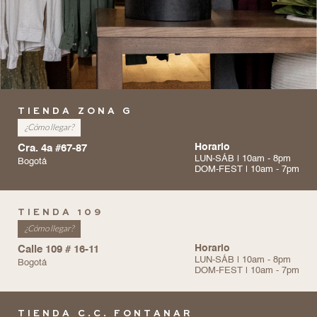
TIENDA ZONA G
¿Cómo llegar?
Cra. 4a #67-87
Horario
LUN-SÁB | 10am - 8pm
Bogotá
DOM-FEST | 10am - 7pm
TIENDA 109
¿Cómo llegar?
Calle 109 # 16-11
Horario
LUN-SÁB | 10am - 8pm
Bogotá
DOM-FEST | 10am - 7pm
TIENDA C.C. FONTANAR