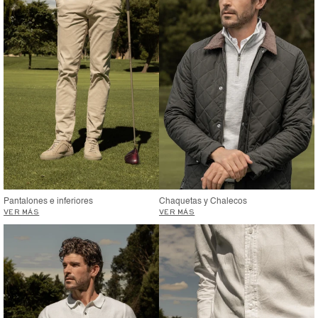
Pantalones e inferiores
Chaquetas y Chalecos
VER MÁS
VER MÁS