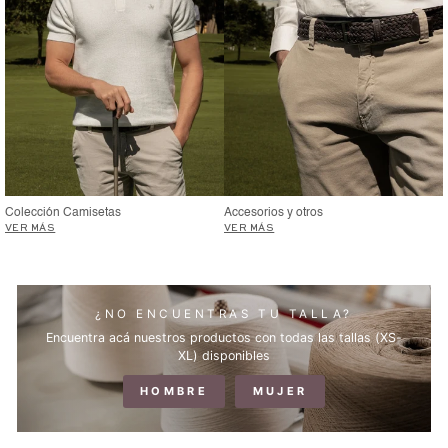
Colección Camisetas
Accesorios y otros
VER MÁS
VER MÁS
¿NO ENCUENTRAS TU TALLA?
Encuentra acá nuestros productos con todas las tallas (XS-
XL) disponibles
HOMBRE
MUJER