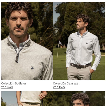
Colección Suéteres
Colección Camisas
VER MÁS
VER MÁS