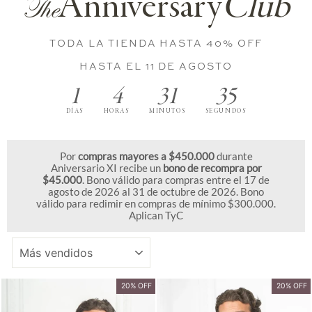
Anniversary
Club
The
TODA LA TIENDA HASTA 40% OFF
HASTA EL 11 DE AGOSTO
1
4
31
34
DÍAS
HORAS
MINUTOS
SEGUNDOS
Por
compras mayores a $450.000
durante
Aniversario XI recibe un
bono de recompra por
$45.000
. Bono válido para compras entre el 17 de
agosto de 2026 al 31 de octubre de 2026. Bono
válido para redimir en compras de mínimo $300.000.
Aplican TyC
ORDENAR
20% OFF
20% OFF