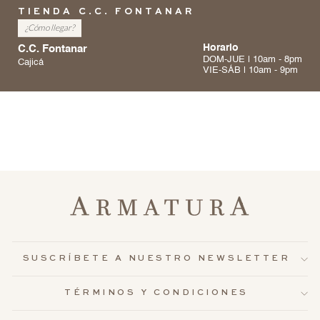
TIENDA C.C. FONTANAR
¿Cómo llegar?
C.C. Fontanar
Horario
DOM-JUE | 10am - 8pm
Cajicá
VIE-SÁB | 10am - 9pm
SUSCRÍBETE A NUESTRO NEWSLETTER
TÉRMINOS Y CONDICIONES