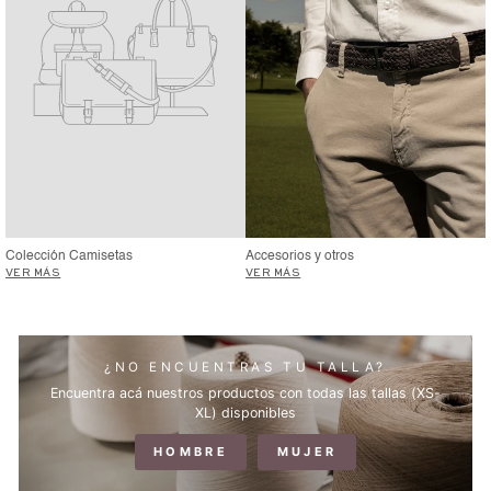
Colección Camisetas
Accesorios y otros
VER MÁS
VER MÁS
¿NO ENCUENTRAS TU TALLA?
Encuentra acá nuestros productos con todas las tallas (XS-
XL) disponibles
HOMBRE
MUJER