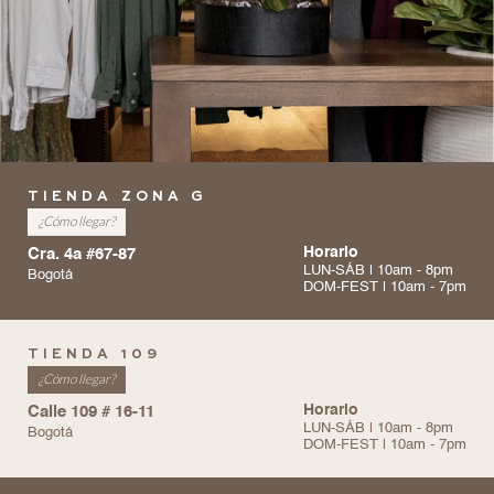
TIENDA ZONA G
¿Cómo llegar?
Cra. 4a #67-87
Horario
LUN-SÁB | 10am - 8pm
Bogotá
DOM-FEST | 10am - 7pm
TIENDA 109
¿Cómo llegar?
Calle 109 # 16-11
Horario
LUN-SÁB | 10am - 8pm
Bogotá
DOM-FEST | 10am - 7pm