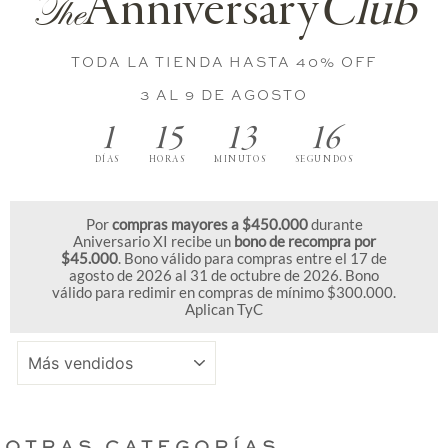
Anniversary
Club
The
TODA LA TIENDA HASTA 40% OFF
3 AL 9 DE AGOSTO
1
15
13
15
DÍAS
HORAS
MINUTOS
SEGUNDOS
Por
compras mayores a $450.000
durante
Aniversario XI recibe un
bono de recompra por
$45.000
. Bono válido para compras entre el 17 de
agosto de 2026 al 31 de octubre de 2026. Bono
válido para redimir en compras de mínimo $300.000.
Aplican TyC
ORDENAR
OTRAS CATEGORÍAS