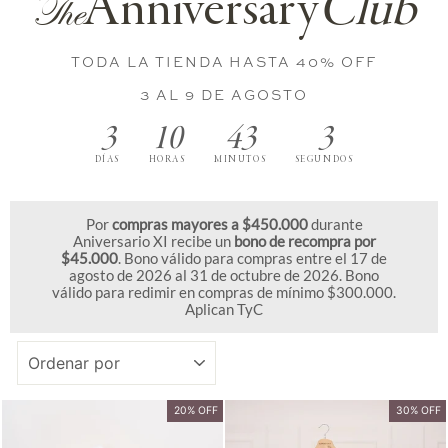
Anniversary
Club
The
TODA LA TIENDA HASTA 40% OFF
3 AL 9 DE AGOSTO
3
10
43
2
DÍAS
HORAS
MINUTOS
SEGUNDOS
Por
compras mayores a $450.000
durante
Aniversario XI recibe un
bono de recompra por
$45.000
. Bono válido para compras entre el 17 de
agosto de 2026 al 31 de octubre de 2026. Bono
válido para redimir en compras de mínimo $300.000.
Aplican TyC
ORDENAR
20% OFF
30% OFF