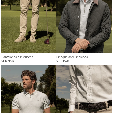
Pantalones e inferiores
Chaquetas y Chalecos
VER MÁS
VER MÁS