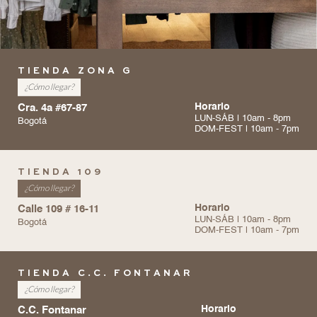
TIENDA ZONA G
¿Cómo llegar?
Cra. 4a #67-87
Horario
LUN-SÁB | 10am - 8pm
Bogotá
DOM-FEST | 10am - 7pm
TIENDA 109
¿Cómo llegar?
Calle 109 # 16-11
Horario
LUN-SÁB | 10am - 8pm
Bogotá
DOM-FEST | 10am - 7pm
TIENDA C.C. FONTANAR
¿Cómo llegar?
C.C. Fontanar
Horario