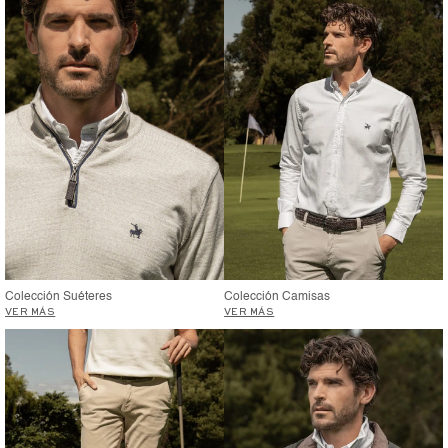
Colección Suéteres
Colección Camisas
VER MÁS
VER MÁS