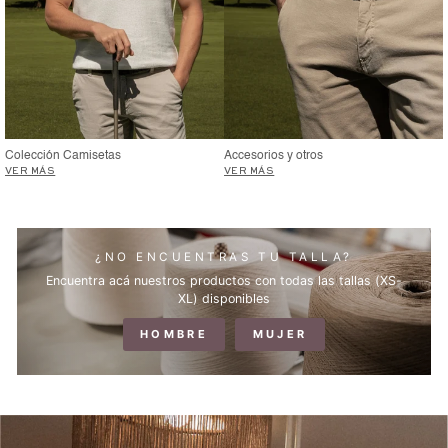
Colección Camisetas
Accesorios y otros
VER MÁS
VER MÁS
¿NO ENCUENTRAS TU TALLA?
Encuentra acá nuestros productos con todas las tallas (XS-
XL) disponibles
HOMBRE
MUJER