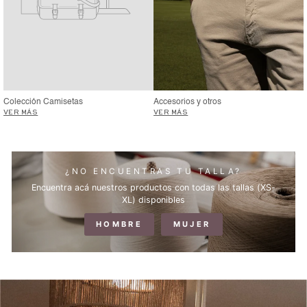
Colección Camisetas
Accesorios y otros
VER MÁS
VER MÁS
¿NO ENCUENTRAS TU TALLA?
Encuentra acá nuestros productos con todas las tallas (XS-
XL) disponibles
HOMBRE
MUJER