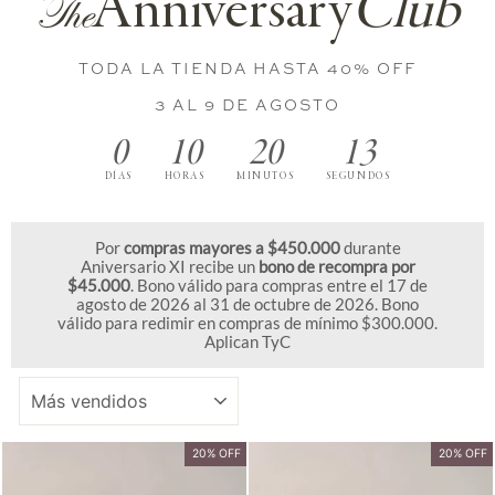
Anniversary
Club
The
TODA LA TIENDA HASTA 40% OFF
3 AL 9 DE AGOSTO
0
10
20
13
DÍAS
HORAS
MINUTOS
SEGUNDOS
Por
compras mayores a $450.000
durante
Aniversario XI recibe un
bono de recompra por
$45.000
. Bono válido para compras entre el 17 de
agosto de 2026 al 31 de octubre de 2026. Bono
válido para redimir en compras de mínimo $300.000.
Aplican TyC
ORDENAR
20% OFF
20% OFF