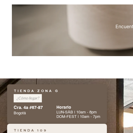
Encuent
TIENDA ZONA G
¿Cómo llegar?
Cra. 4a #67-87
Horario
LUN-SÁB | 10am - 8pm
Bogotá
DOM-FEST | 10am - 7pm
TIENDA 109