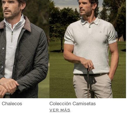
 Chalecos
Colección Camisetas
VER MÁS