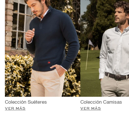
Colección Suéteres
Colección Camisas
VER MÁS
VER MÁS