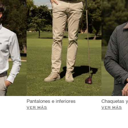
Pantalones e inferiores
Chaquetas y
VER MÁS
VER MÁS