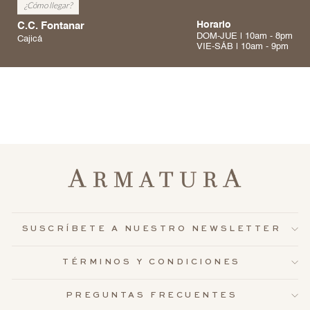
¿Cómo llegar?
C.C. Fontanar
Horario
DOM-JUE | 10am - 8pm
Cajicá
VIE-SÁB | 10am - 9pm
SUSCRÍBETE A NUESTRO NEWSLETTER
TÉRMINOS Y CONDICIONES
PREGUNTAS FRECUENTES