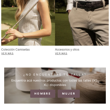
Colección Camisetas
Accesorios y otros
VER MÁS
VER MÁS
¿NO ENCUENTRAS TU TALLA?
Encuentra acá nuestros productos con todas las tallas (XS-
XL) disponibles
HOMBRE
MUJER