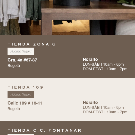
TIENDA ZONA G
¿Cómo llegar?
Cra. 4a #67-87
Horario
LUN-SÁB | 10am - 8pm
Bogotá
DOM-FEST | 10am - 7pm
TIENDA 109
¿Cómo llegar?
Calle 109 # 16-11
Horario
LUN-SÁB | 10am - 8pm
Bogotá
DOM-FEST | 10am - 7pm
TIENDA C.C. FONTANAR