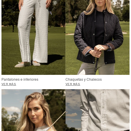
Pantalones e inferiores
Chaquetas y Chalecos
VER MÁS
VER MÁS