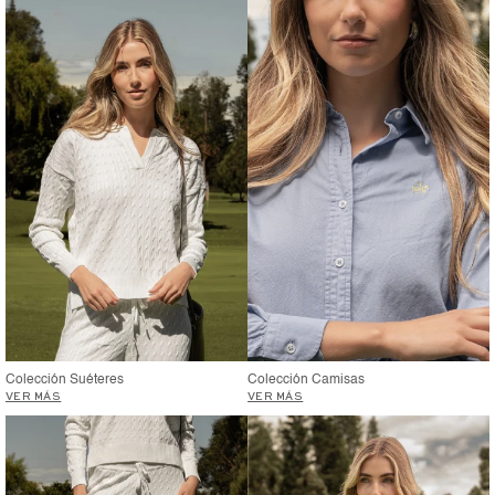
Colección Suéteres
Colección Camisas
VER MÁS
VER MÁS