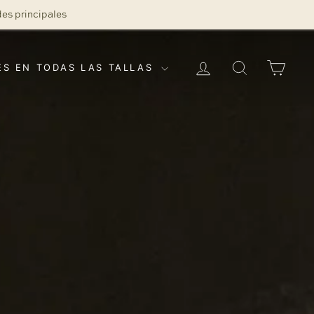
des principales
INICIAR SESIÓN
BUSCAR
CAR
ES EN TODAS LAS TALLAS