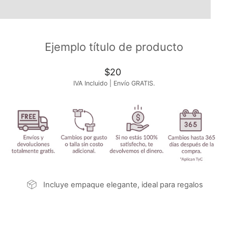
Ejemplo título de producto
Precio
$20
habitual
IVA Incluido | Envío GRATIS.
Incluye empaque elegante, ideal para regalos