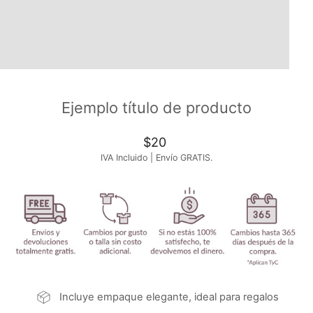
Ejemplo título de producto
Precio
$20
habitual
IVA Incluido | Envío GRATIS.
Incluye empaque elegante, ideal para regalos