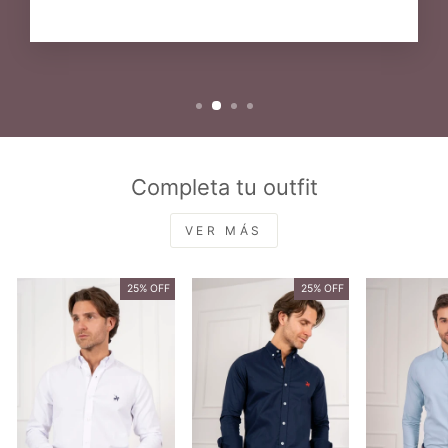
Completa tu outfit
VER MÁS
25% OFF
25% OFF