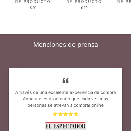
DE PRODUCTO
DE PRODUCTO
DE P
$29
$29
Menciones de prensa
A través de una excelente experiencia de compra
Armatura está logrando que cada vez más
personas se atrevan a comprar online
⭐⭐⭐⭐⭐