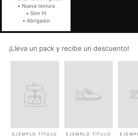
• Nueva textura
• Slim fit
• Abrigador
¡Lleva un pack y recibe un descuento!
EJEMPLO TÍTULO
EJEMPLO TÍTULO
EJEMP