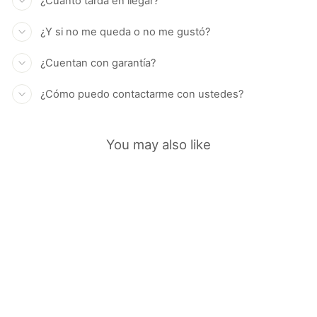
¿Cuánto tarda en llegar?
¿Y si no me queda o no me gustó?
¿Cuentan con garantía?
¿Cómo puedo contactarme con ustedes?
You may also like
AGOTADO