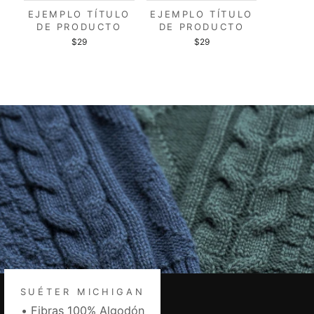
EJEMPLO TÍTULO
EJEMPLO TÍTULO
DE PRODUCTO
DE PRODUCTO
$29
$29
SUÉTER MICHIGAN
• Fibras 100% Algodón