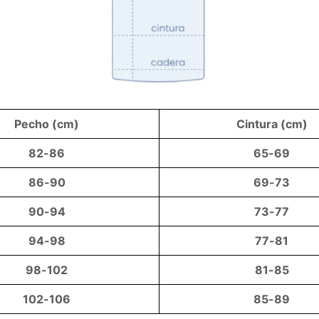
Pecho (cm)
Cintura (cm)
82-86
65-69
86-90
69-73
90-94
73-77
94-98
77-81
98-102
81-85
102-106
85-89