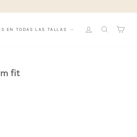
INICIAR SESIÓN
BUSCAR
CAR
ES EN TODAS LAS TALLAS
m fit