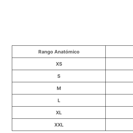
Rango Anatómico
XS
S
M
L
XL
XXL