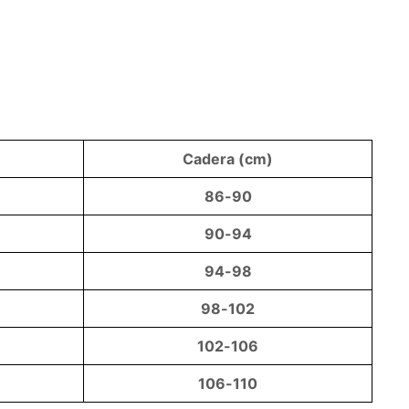
Cadera (cm)
86-90
90-94
94-98
98-102
102-106
106-110