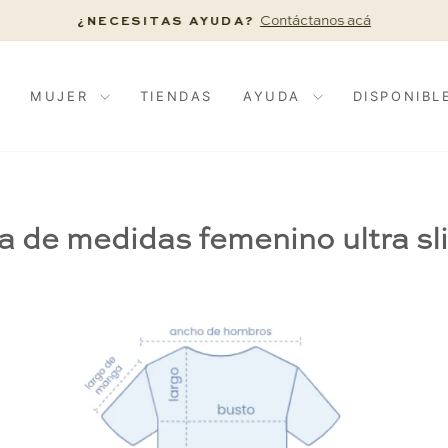
Contáctanos acá
¿NECESITAS AYUDA?
diapositivas
pausa
MUJER
TIENDAS
AYUDA
DISPONIBL
a de medidas femenino ultra sli