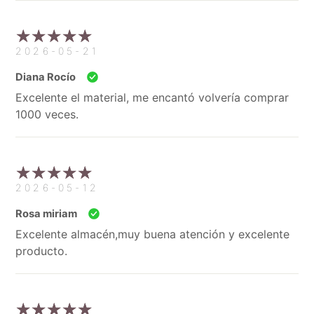
2026-05-21
Diana Rocío
Excelente el material, me encantó volvería comprar
1000 veces.
2026-05-12
Rosa miriam
Excelente almacén,muy buena atención y excelente
producto.