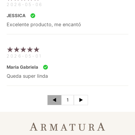
2026-05-06
JESSICA
Excelente producto, me encantó
2026-05-01
Maria Gabriela
Queda super linda
◄
1
►