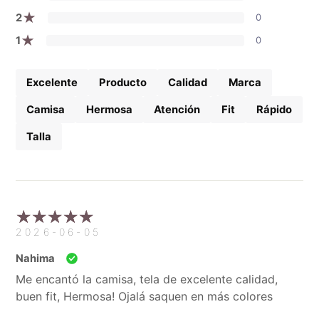
★
2
0
★
1
0
Excelente
Producto
Calidad
Marca
Camisa
Hermosa
Atención
Fit
Rápido
Talla
2026-06-05
Nahima
Me encantó la camisa, tela de excelente calidad,
buen fit, Hermosa! Ojalá saquen en más colores