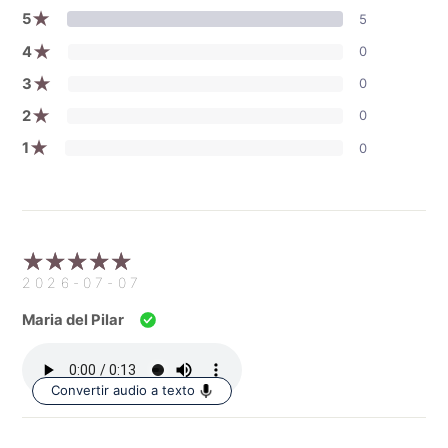
★
5
5
★
4
0
★
3
0
★
2
0
★
1
0
2026-07-07
Maria del Pilar
Convertir audio a texto