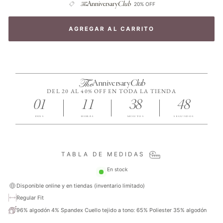
The
Anniversary
Club
20% OFF
AGREGAR AL CARRITO
The
Anniversary
Club
DEL 20 AL 40% OFF EN TODA LA TIENDA
01
11
38
47
DÍAS
HORAS
MINUTOS
SEGUNDOS
TABLA DE MEDIDAS
En stock
Disponible online y en tiendas (inventario limitado)
Regular Fit
96% algodón 4% Spandex Cuello tejido a tono: 65% Poliester 35% algodón