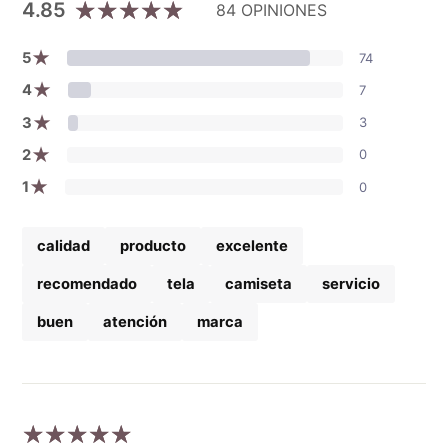
4.85
84 OPINIONES
★
5
74
★
4
7
★
3
3
★
2
0
★
1
0
calidad
producto
excelente
recomendado
tela
camiseta
servicio
buen
atención
marca