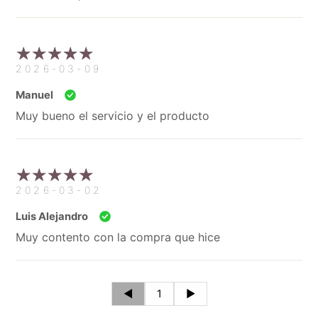
2026-03-09
Manuel
Muy bueno el servicio y el producto
2026-03-02
Luis Alejandro
Muy contento con la compra que hice
◄
1
►