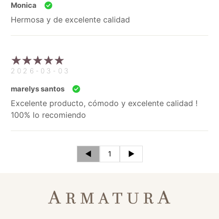
Monica
Hermosa y de excelente calidad
2026-03-03
marelys santos
Excelente producto, cómodo y excelente calidad !
100% lo recomiendo
◄
1
►