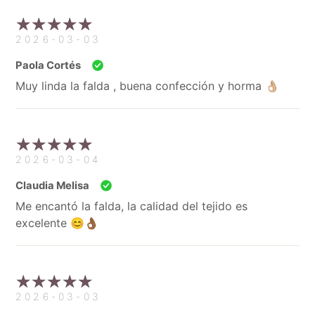
2026-03-03
Paola Cortés
Muy linda la falda , buena confección y horma 👌🏼
2026-03-04
Claudia Melisa
Me encantó la falda, la calidad del tejido es
excelente 😊👌🏾
2026-03-03