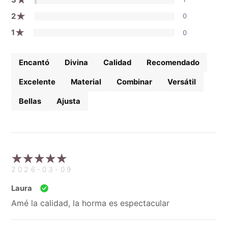
★
2
0
★
1
0
Encantó
Divina
Calidad
Recomendado
Excelente
Material
Combinar
Versátil
Bellas
Ajusta
2026-03-09
Laura
Amé la calidad, la horma es espectacular