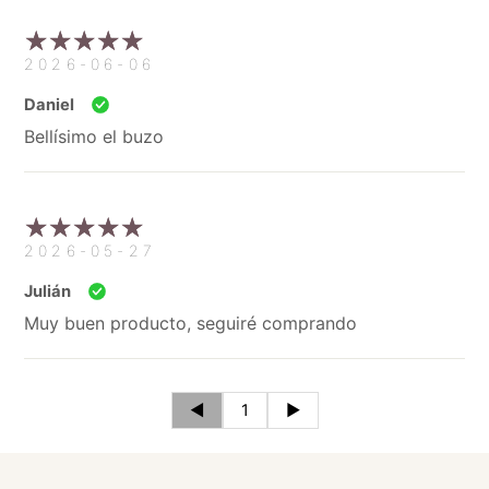
2026-06-06
Daniel
Bellísimo el buzo
2026-05-27
Julián
Muy buen producto, seguiré comprando
◄
1
►