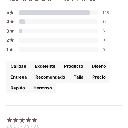
★
5
146
★
4
11
★
3
6
★
2
0
★
1
0
Calidad
Excelente
Producto
Diseño
Entrega
Recomendado
Talla
Precio
Rápido
Hermoso
2025-09-08