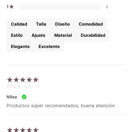
★
1
0
Calidad
Talla
Diseño
Comodidad
Estilo
Ajuste
Material
Durabilidad
Elegante
Excelente
2026-07-11
Nilsa
Productos súper recomendados, buena atención