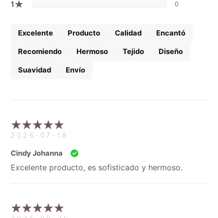
★
1
0
Excelente
Producto
Calidad
Encantó
Recomiendo
Hermoso
Tejido
Diseño
Suavidad
Envío
2026-07-18
Cindy Johanna
Excelente producto, es sofisticado y hermoso.