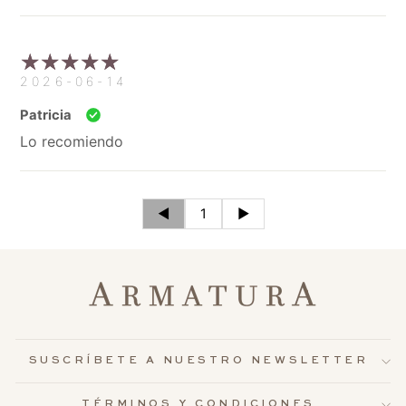
2026-06-14
Patricia
Lo recomiendo
◄
1
►
SUSCRÍBETE A NUESTRO NEWSLETTER
TÉRMINOS Y CONDICIONES