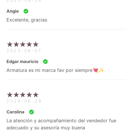
2025-09-26
Angie
Excelente, gracias
2025-06-07
Edgar mauricio
Armatura es mi marca fav por siempre💘✨
2026-06-28
Carolina
La atención y acompañamiento del vendedor fue
adecuado y su asesoría muy buena