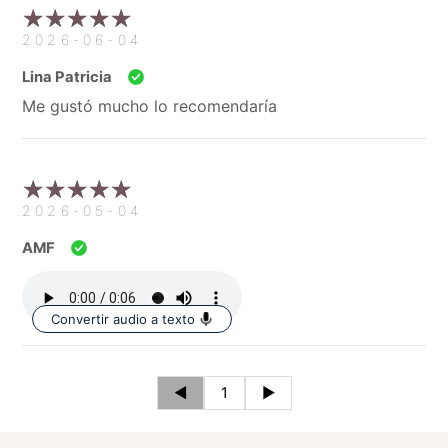
2026-06-04
Lina Patricia
Me gustó mucho lo recomendaría
2026-05-04
AMF
Convertir audio a texto
◄
1
►