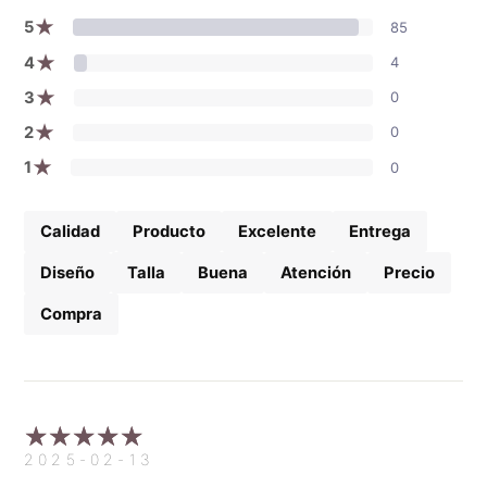
★
5
85
★
4
4
★
3
0
★
2
0
★
1
0
Calidad
Producto
Excelente
Entrega
Diseño
Talla
Buena
Atención
Precio
Compra
2025-02-13