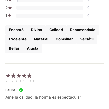
★
2
0
★
1
0
Encantó
Divina
Calidad
Recomendado
Excelente
Material
Combinar
Versátil
Bellas
Ajusta
2026-03-09
Laura
Amé la calidad, la horma es espectacular