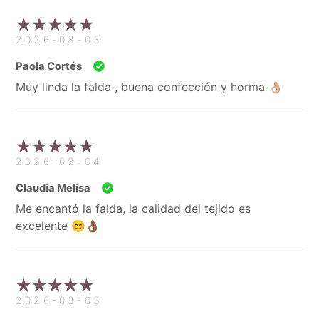
2026-03-03
Paola Cortés
Muy linda la falda , buena confección y horma 👌🏼
2026-03-04
Claudia Melisa
Me encantó la falda, la calidad del tejido es
excelente 😊👌🏾
2026-03-03