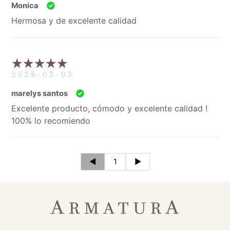
Monica
Hermosa y de excelente calidad
2026-03-03
marelys santos
Excelente producto, cómodo y excelente calidad !
100% lo recomiendo
◄
1
►