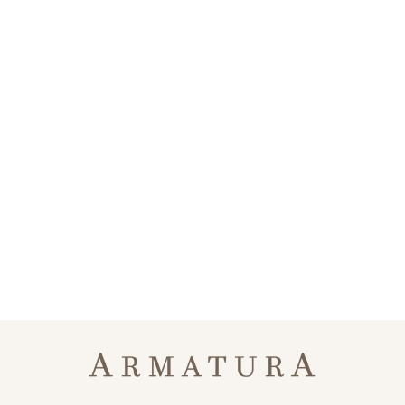
NÓMADA CLÁSICO
$1.086.000