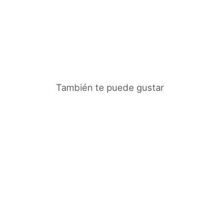
Set Greenwich
$498.000
También te puede gustar