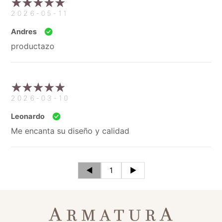
2026-05-11
Andres
productazo
2026-03-10
Leonardo
Me encanta su diseño y calidad
◄
1
►