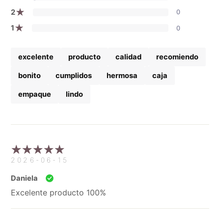
★
2
0
★
1
0
excelente
producto
calidad
recomiendo
bonito
cumplidos
hermosa
caja
empaque
lindo
2026-06-15
Daniela
Excelente producto 100%