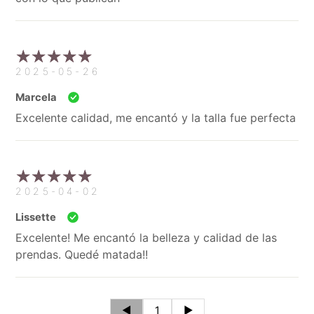
2025-05-26
Marcela
Excelente calidad, me encantó y la talla fue perfecta
2025-04-02
Lissette
Excelente! Me encantó la belleza y calidad de las
prendas. Quedé matada!!
◄
1
►