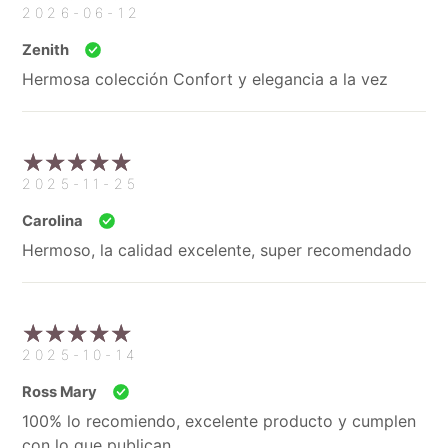
2026-06-12
Zenith
Hermosa colección Confort y elegancia a la vez
2025-11-25
Carolina
Hermoso, la calidad excelente, super recomendado
2025-10-14
Ross Mary
100% lo recomiendo, excelente producto y cumplen
con lo que publican