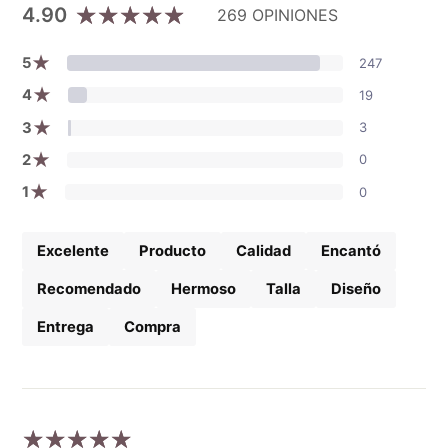
4.90
269 OPINIONES
★
5
247
★
4
19
★
3
3
★
2
0
★
1
0
Excelente
Producto
Calidad
Encantó
Recomendado
Hermoso
Talla
Diseño
Entrega
Compra