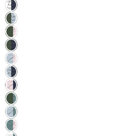
Blanca-
Azul
Oscura
Verde
Militar-
Azul
Clara
Verde
Militar-
Rosada
Verde
Militar-
Azul
Oscura
Azul
Clara-
Rosada
Azul
Clara-
Azul
Oscura
Rosada-
Azul
Oscura
Verde
Militar-
Verde
Pistacho
Azul
Clara-
Verde
Pistacho
Verde
Pistacho-
Rosada
Blanca-