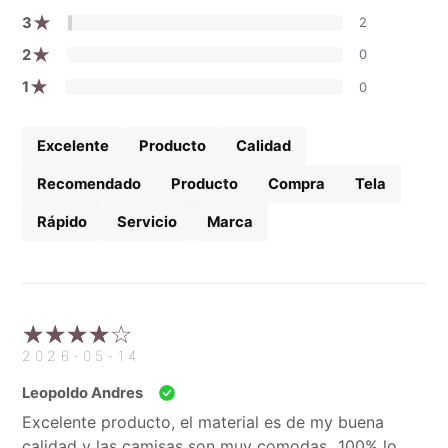
★
3
2
★
2
0
★
1
0
Excelente
Producto
Calidad
Recomendado
Producto
Compra
Tela
Rápido
Servicio
Marca
2026-05-14
Leopoldo Andres
Excelente producto, el material es de my buena
calidad y las camisas son muy comodas...100% lo