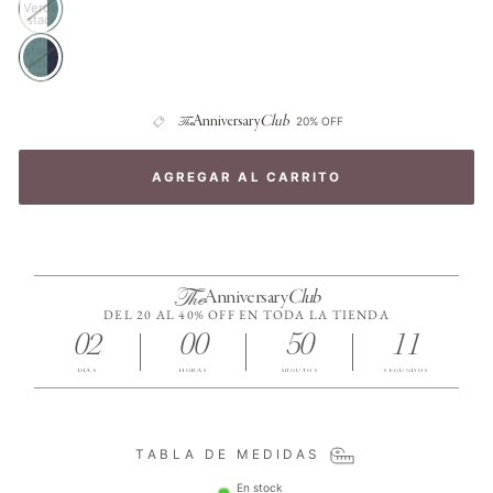
Verde
Pistacho
Verde
Pistacho-
Azul
Oscura
The
Anniversary
Club
20% OFF
AGREGAR AL CARRITO
The
Anniversary
Club
DEL 20 AL 40% OFF EN TODA LA TIENDA
02
00
50
10
DÍAS
HORAS
MINUTOS
SEGUNDOS
TABLA DE MEDIDAS
En stock