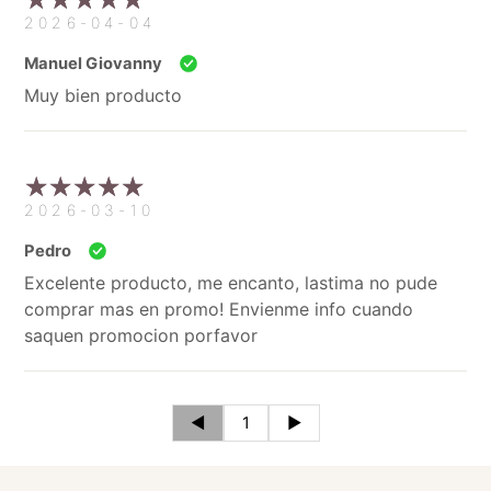
2026-04-04
Manuel Giovanny
Muy bien producto
2026-03-10
Pedro
Excelente producto, me encanto, lastima no pude
comprar mas en promo! Envienme info cuando
saquen promocion porfavor
◄
1
►