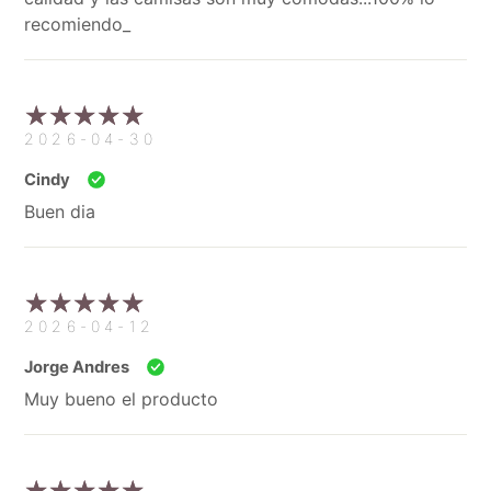
recomiendo_
2026-04-30
Cindy
Buen dia
2026-04-12
Jorge Andres
Muy bueno el producto