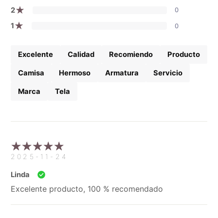
★
2
0
★
1
0
Excelente
Calidad
Recomiendo
Producto
Camisa
Hermoso
Armatura
Servicio
Marca
Tela
2025-11-24
Linda
Excelente producto, 100 % recomendado