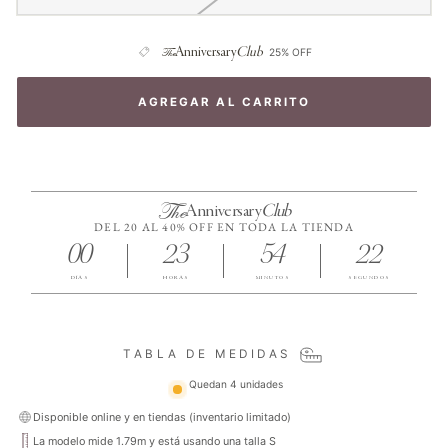
The
Anniversary
Club
25% OFF
AGREGAR AL CARRITO
The
Anniversary
Club
DEL 20 AL 40% OFF EN TODA LA TIENDA
00
23
54
21
DÍAS
HORAS
MINUTOS
SEGUNDOS
TABLA DE MEDIDAS
Quedan 4 unidades
Disponible online y en tiendas (inventario limitado)
La modelo mide 1.79m y está usando una talla S