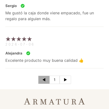
Sergio
Me gustó la caja donde viene empacado, fue un
regalo para alguien más.
2026-07-06
Alejandra
Excelente producto muy buena calidad 👍
◄
1
►