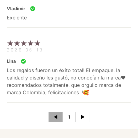
Vladimir
Exelente
2026-06-13
Lina
Los regalos fueron un éxito total! El empaque, la
calidad y diseño les gustó, no conocían la marca❤️
recomendados totalmente, que orgullo marca de
marca Colombia, felicitaciones !!🥰
◄
1
►