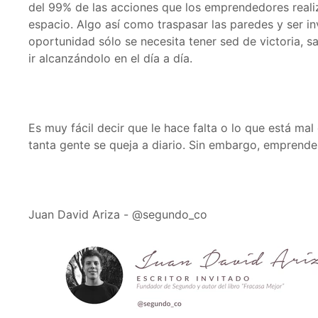
del 99% de las acciones que los emprendedores realiz
espacio. Algo así como traspasar las paredes y ser inv
oportunidad sólo se necesita tener sed de victoria, s
ir alcanzándolo en el día a día.
Es muy fácil decir que le hace falta o lo que está ma
tanta gente se queja a diario. Sin embargo, emprende
Juan David Ariza - @segundo_co