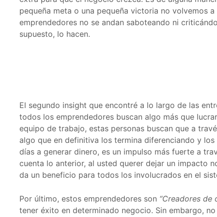
pequeña meta o una pequeña victoria no volvemos a 
emprendedores no se andan saboteando ni criticándos
supuesto, lo hacen.
El segundo insight que encontré a lo largo de las en
todos los emprendedores buscan algo más que lucrars
equipo de trabajo, estas personas buscan que a travé
algo que en definitiva los termina diferenciando y lo
días a generar dinero, es un impulso más fuerte a tr
cuenta lo anterior, al usted querer dejar un impact
da un beneficio para todos los involucrados en el sis
Por último, estos emprendedores son
“Creadores de 
tener éxito en determinado negocio. Sin embargo, no 