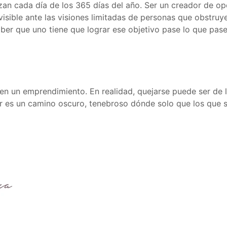
an cada día de los 365 días del año. Ser un creador de op
isible ante las visiones limitadas de personas que obstruye
aber que uno tiene que lograr ese objetivo pase lo que pas
l en un emprendimiento. En realidad, quejarse puede ser de 
r es un camino oscuro, tenebroso dónde solo que los que se 