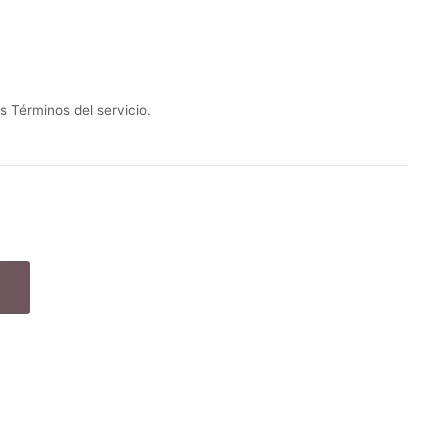
os
Términos del servicio.
N