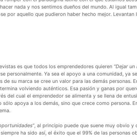
hacer nada y nos sentimos dueños del mundo. Al igual tam
e por aquello que pudieron haber hecho mejor. Levantan la
trevistas es que todos los emprendedores quieren
“Dejar un
e personalmente. Ya sea el apoyo a una comunidad, ya sea
s de su marca se cree un valor para las demás personas. En
s termina volviendo auténticos. Esa pasión y ganas por que
avés del cual el emprendedor se alimenta y se llena de en
o no sólo apoya a los demás, sino que crece como persona.
tema.
oportunidades”
, al principio puede que suene muy obvio y 
siempre ha sido así, el éxito que el 99% de las personas 