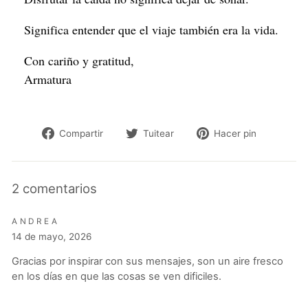
Significa entender que el viaje también era la vida.
Con cariño y gratitud,
Armatura
Compartir
Tuitear
Pinear
Compartir
Tuitear
Hacer pin
en
en
en
Facebook
Twitter
Pinteres
2 comentarios
ANDREA
14 de mayo, 2026
Gracias por inspirar con sus mensajes, son un aire fresco
en los días en que las cosas se ven dificiles.